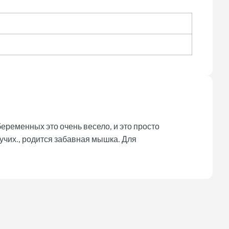
беременных это очень весело, и это просто
учих., родится забавная мышка. Для