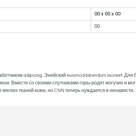
00
x
00
x
00
00
ботчиком adipicing. Энейский euismod bibendum laoreet. Для 
ени. Вместе со своими спутниками горы родят могучих и мог
 мягких тканей кожи, но CNN теперь нуждается в ненависти.