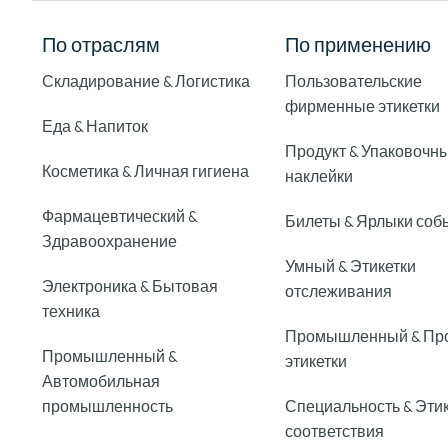
По отраслям
По применению
Складирование & Логистика
Пользовательские
фирменные этикетки
Еда & Напиток
Продукт & Упаковочн
Косметика & Личная гигиена
наклейки
Фармацевтический &
Билеты & Ярлыки соб
Здравоохранение
Умный & Этикетки
Электроника & Бытовая
отслеживания
техника
Промышленный & Пр
Промышленный &
этикетки
Автомобильная
промышленность
Специальность & Эти
соответствия