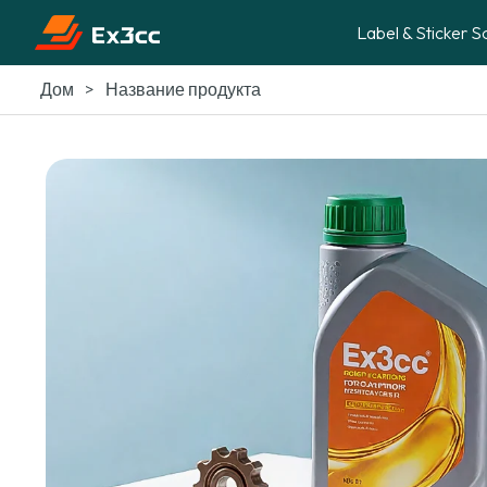
Label & Sticker S
>
Название продукта
Дом