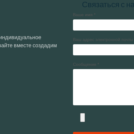
Связаться с н
Ваше имя
*
 индивидуальное
Ваш адрес электронной почты
авайте вместе создадим
Сообщение
*