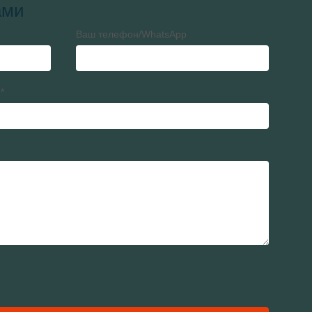
ами
Ваш телефон/WhatsApp
*