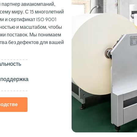
 партнер авиакомпаний,
сему миру. С 15 многолетний
и и сертификат ISO 9001
остью и масштабом, чтобы
чки поставок. Мы понимаем
тва без дефектов для вашей
льность
 поддержка
водстве