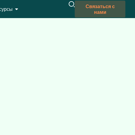
Связаться с
сурсы
нами