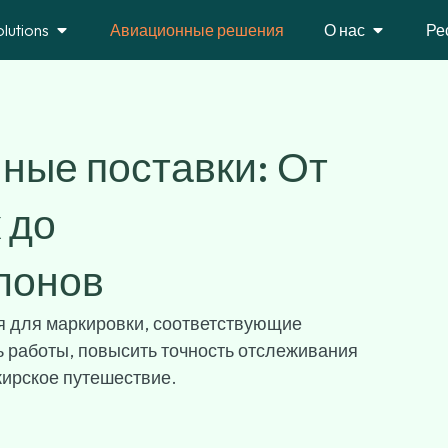
olutions
Авиационные решения
О нас
Ре
ные поставки: От
 до
лонов
 для маркировки, соответствующие
работы, повысить точность отслеживания
жирское путешествие.