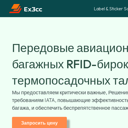
Label & Sticker S
Передовые авиацион
багажных RFID-бирок
термопосадочных та
Мы предоставляем критически важные, Решения
требованиям IATA, повышающие эффективность 
багажа, и обеспечить беспрепятственное пасса
Запросить цену