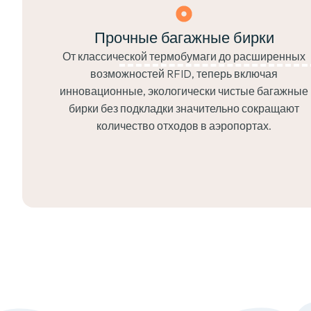
Прочные багажные бирки
От классической термобумаги до расширенных
возможностей RFID, теперь включая
инновационные, экологически чистые багажные
бирки без подкладки значительно сокращают
количество отходов в аэропортах.