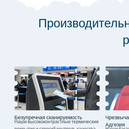
Производительн
р
Безупречная сканируемость
Чрезвыча
Наши высококонтрастные термические
Адгезия
покрытия и строгий контроль качества
Наши бага