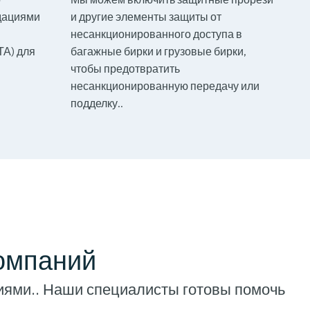
дациями
и другие элементы защиты от
несанкционированного доступа в
ТА) для
багажные бирки и грузовые бирки,
чтобы предотвратить
несанкционированную передачу или
подделку..
компаний
иями.. Наши специалисты готовы помочь