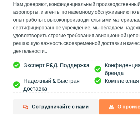
Нам доверяют, конфиденциальный производственный
аэропорты, и агенты по наземному обслуживанию по в
опыт работы с высокопроизводительными материалам
сертифицированное учреждение, мы обладаем надежн
удовлетворить строгие требования авиационной цепо
решающую важность своевременной доставки и качес
деятельности..
Эксперт Р&Д. Поддержка
Конфиденциа
бренда
Надежный & Быстрая
Комплексная
доставка
Сотрудничайте с нами
О произ