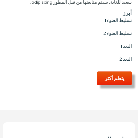
سعيد للغاية, سيتم متابعتها من قبل المطور adipiscing.
أبرز
تسليط الضوء 1
تسليط الضوء 2
البعد 1
البعد 2
يتعلم أكثر