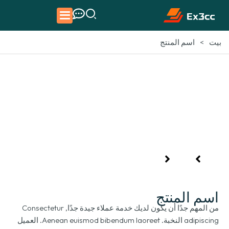
>
اسم المنتج
بيت
اسم المنتج
من المهم جدًا أن يكون لديك خدمة عملاء جيدة جدًا, Consectetur
adipiscing النخبة. Aenean euismod bibendum laoreet. العميل