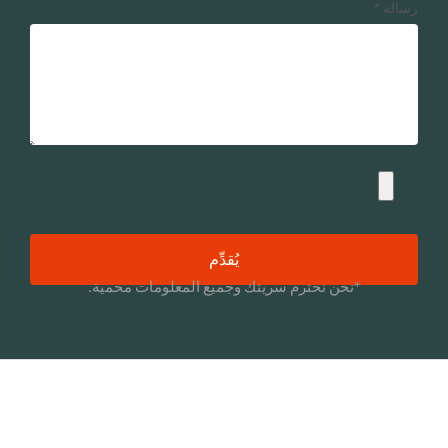
رسالة
*
يُقدِّم
*نحن نحترم سريتك وجميع المعلومات محمية.