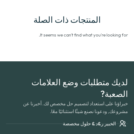
المنتجات ذات الصلة
.
It seems we can't find what you're looking for
لديك متطلبات وضع العلامات
الصعبة?
خبراؤنا على استعداد لتصميم حل مخصص لك. أخبرنا عن
مشروعك, ودعونا نصنع شيئًا استثنائيًا معًا.
الخبير ر&د & حلول مخصصة