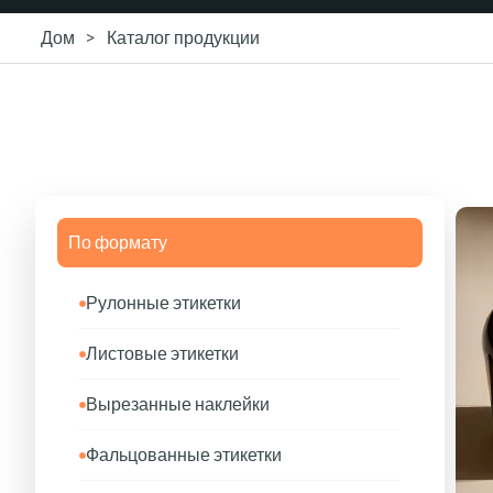
>
Каталог продукции
Дом
По формату
Рулонные этикетки
Листовые этикетки
Вырезанные наклейки
Фальцованные этикетки