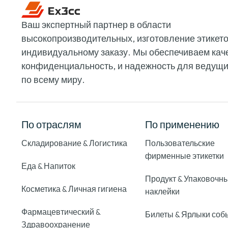
Ваш экспертный партнер в области
высокопроизводительных, изготовление этикето
индивидуальному заказу. Мы обеспечиваем кач
конфиденциальность, и надежность для ведущ
по всему миру.
По отраслям
По применению
Складирование & Логистика
Пользовательские
фирменные этикетки
Еда & Напиток
Продукт & Упаковочн
Косметика & Личная гигиена
наклейки
Фармацевтический &
Билеты & Ярлыки соб
Здравоохранение