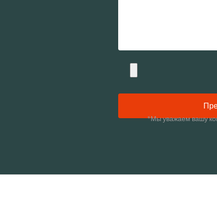
Пре
*Мы уважаем вашу ко