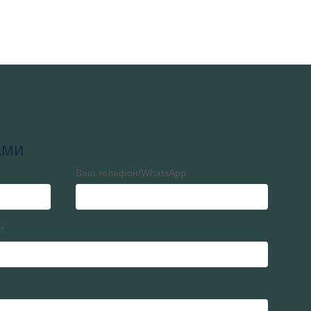
ами
Ваш телефон/WhatsApp
*