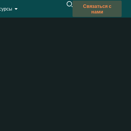
Связаться с
сурсы
нами