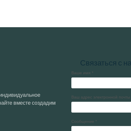
Связаться с н
Ваше имя
*
 индивидуальное
Ваш адрес электронной почты
авайте вместе создадим
Сообщение
*