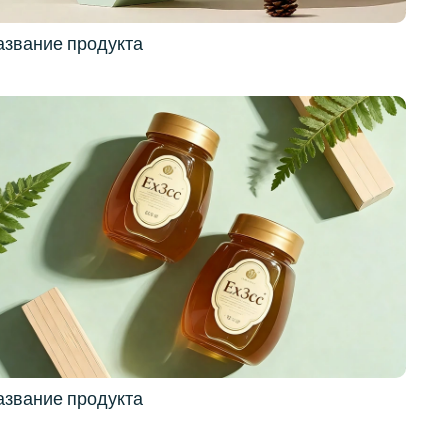
азвание продукта
азвание продукта