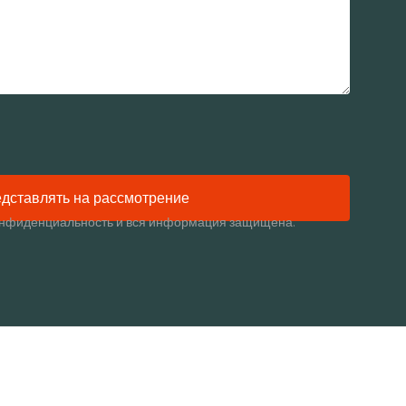
дставлять на рассмотрение
нфиденциальность и вся информация защищена.