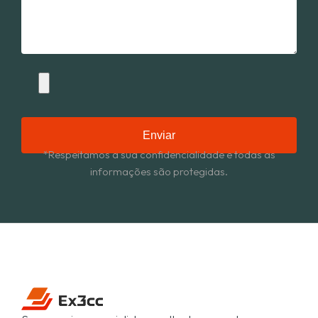
Enviar
*Respeitamos a sua confidencialidade e todas as
informações são protegidas.