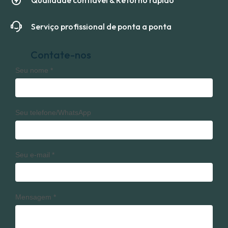
Serviço profissional de ponta a ponta
Contate-nos
Seu nome
*
Seu telefone/WhatsApp
Seu e-mail
*
Mensagem
*