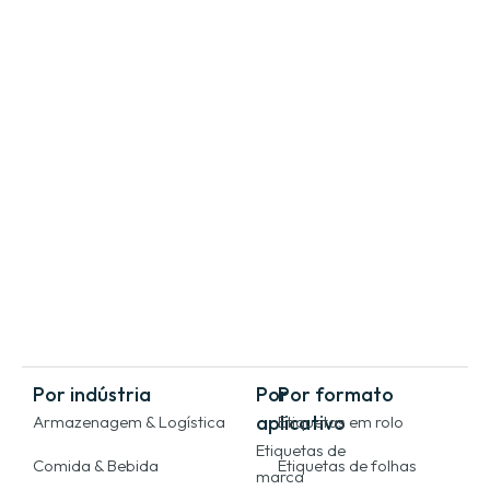
Por indústria
Por
Por formato
aplicativo
Armazenagem & Logística
Etiquetas em rolo
Etiquetas de
Comida & Bebida
Etiquetas de folhas
marca