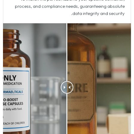
process
,
and compliance needs
,
guaranteeing absolute
.
data integrity and security