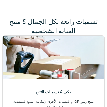
تسميات رائعة لكل الجمال & منتج
العناية الشخصية
ذكي & تسميات التتبع
دمج رموز QR أو التقنيات الأخرى لإمكانية التتبع المتقدمة