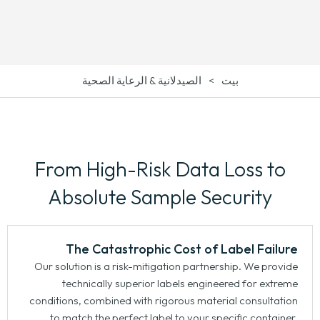
>
الصيدلانية & الرعاية الصحية
بيت
From High-Risk Data Loss to
Absolute Sample Security
The Catastrophic Cost of Label Failure
Our solution is a risk-mitigation partnership
.
We provide
technically superior labels engineered for extreme
conditions
,
combined with rigorous material consultation
to match the perfect label to your specific container
,