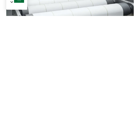
أسهم الوجه المتقدمة
نحن نقدم مكتبة واسعة من مخزون الوجه لتلبية أي أداء أو احتياجات
جمالية.