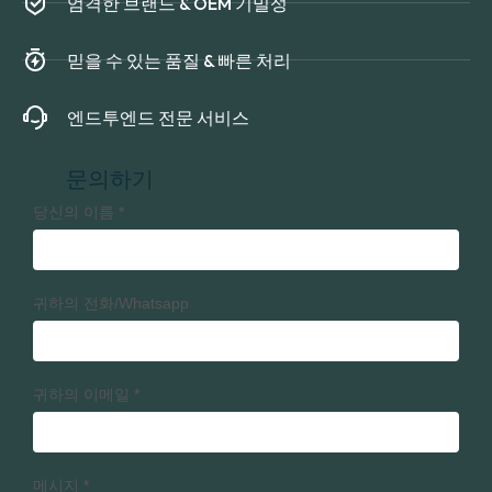
엄격한 브랜드 & OEM 기밀성
믿을 수 있는 품질 & 빠른 처리
엔드투엔드 전문 서비스
문의하기
당신의 이름
*
귀하의 전화/Whatsapp
귀하의 이메일
*
메시지
*