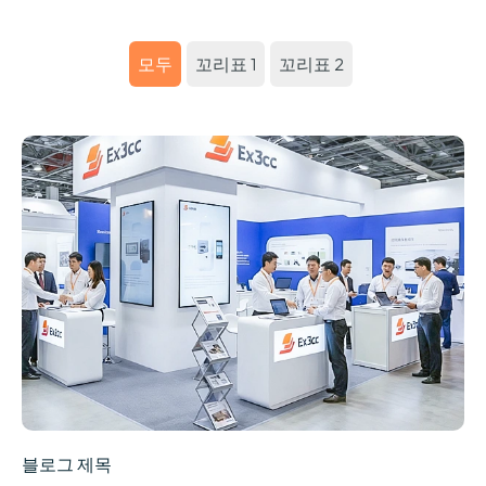
모두
꼬리표 1
꼬리표 2
블로그 제목