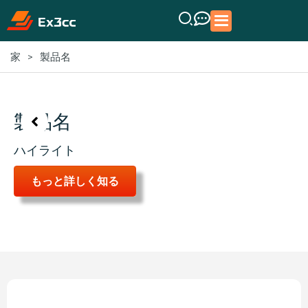
>
製品名
家
製品名
ハイライト
もっと詳しく知る