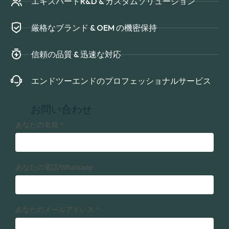
エキスパートR&D & カスタムソリューション
厳格なブランド & OEM の機密保持
信頼の品質 & 迅速な対応
エンドツーエンドのプロフェッショナルサービス
お問い合わせ
あなたの名前
*
あなたの電話/Whatsapp
あなたのメールアドレス
*