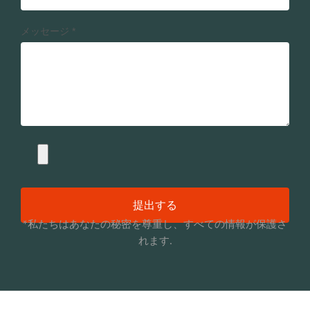
メッセージ
*
提出する
*私たちはあなたの秘密を尊重し、すべての情報が保護さ
れます.