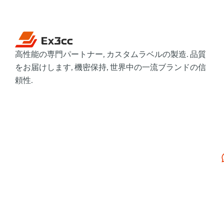
高性能の専門パートナー, カスタムラベルの製造. 品質
をお届けします, 機密保持, 世界中の一流ブランドの信
頼性.