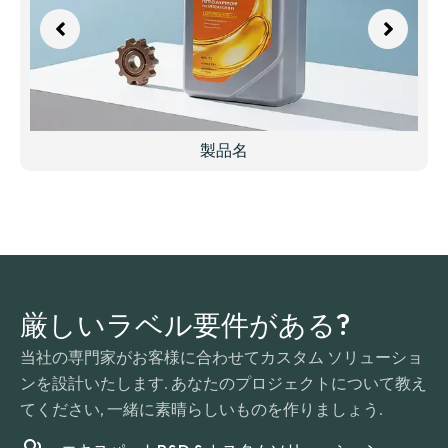
製品名
厳しいラベル要件がある?
当社の専門家がお客様に合わせてカスタム ソリューショ
ンを設計いたします. あなたのプロジェクトについて教え
てください, 一緒に素晴らしいものを作りましょう.