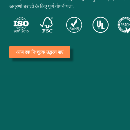
अग्रणी ब्रांडों के लिए पूर्ण गोपनीयता.
आज एक निःशुल्क उद्धरण पाएं