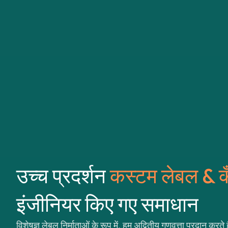
उच्च प्रदर्शन
कस्टम लेबल & क
इंजीनियर किए गए समाधान
विशेषज्ञ लेबल निर्माताओं के रूप में, हम अद्वितीय गुणवत्ता प्रदान कर