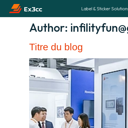
Label & Sticker Solution
Author
:
infilityfun
Titre du blog