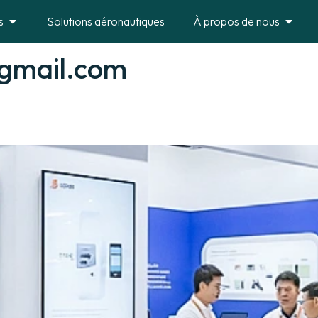
s
Solutions aéronautiques
À propos de nous
@gmail.com