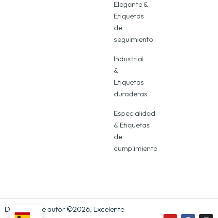
Elegante &
Etiquetas
de
seguimiento
Industrial
&
Etiquetas
duraderas
Especialidad
& Etiquetas
de
cumplimiento
Derechos de autor ©2026, Excelente