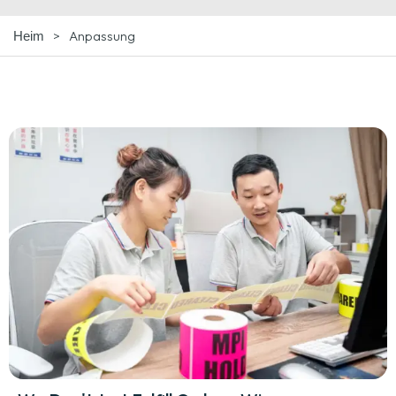
>
Anpassung
Heim