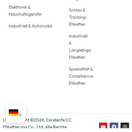
Elektronik &
Schlau &
Haushaltsgeräte
Tracking-
Etiketten
Industriell & Automobil
Industriell
&
Langlebige
Etiketten
Spezialität &
Compliance-
Etiketten
Urheberrecht ©2026, Excelente CC
Etikettierung Co., Ltd. Alle Rechte